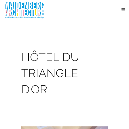
HÔTEL DU
TRIANGLE
D’OR