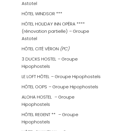
Astotel
HÔTEL WINDSOR ***
HÔTEL HOLIDAY INN OPÉRA ****
(rénovation partielle)
–
Groupe
Astotel
HÔTEL CITÉ VÉRON
(PC)
3 DUCKS HOSTEL
–
Groupe
Hipophostels
LE LOFT HÔTEL
–
Groupe Hipophostels
HÔTEL OOPS
–
Groupe Hipophostels
ALOHA HOSTEL
–
Groupe
Hipophostels
HÔTEL REGENT **
–
Groupe
Hipophostels