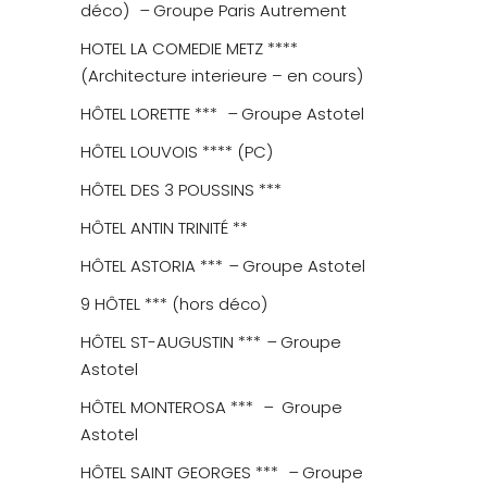
déco)
–
Groupe Paris Autrement
HOTEL LA COMEDIE METZ ****
(Architecture interieure – en cours)
HÔTEL LORETTE ***
–
Groupe Astotel
HÔTEL LOUVOIS **** (PC)
HÔTEL DES 3 POUSSINS ***
HÔTEL ANTIN TRINITÉ **
HÔTEL ASTORIA ***
–
Groupe Astotel
9 HÔTEL *** (hors déco)
HÔTEL ST-AUGUSTIN ***
–
Groupe
Astotel
HÔTEL MONTEROSA ***
–
Groupe
Astotel
HÔTEL SAINT GEORGES ***
–
Groupe