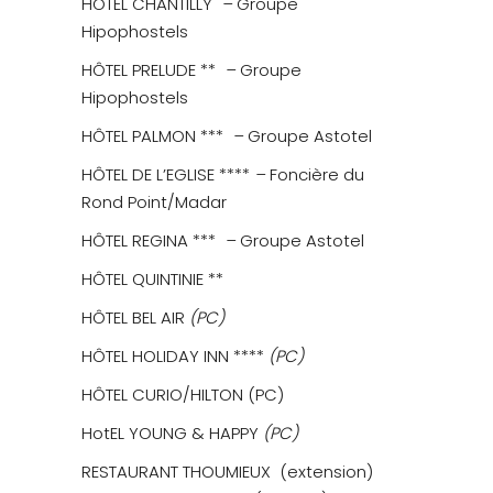
HÔTEL CHANTILLY
–
Groupe
Hipophostels
HÔTEL PRELUDE **
–
Groupe
Hipophostels
HÔTEL PALMON ***
–
Groupe Astotel
HÔTEL DE L’EGLISE ****
–
Foncière du
Rond Point/Madar
HÔTEL REGINA ***
–
Groupe Astotel
HÔTEL QUINTINIE **
HÔTEL BEL AIR
(PC)
HÔTEL HOLIDAY INN ****
(PC)
HÔTEL CURIO/HILTON (PC)
HotEL YOUNG & HAPPY
(PC)
RESTAURANT THOUMIEUX
(extension)