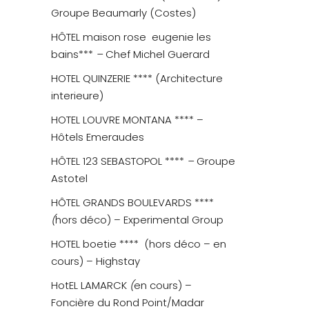
Groupe Beaumarly (Costes)
HÔTEL
maison rose
eugenie les
bains
***
–
Chef Michel Guerard
HOTEL
QUINZERIE
**** (Architecture
interieure)
HOTEL
LOUVRE MONTANA
**** –
Hôtels Emeraudes
HÔTEL 123 SEBASTOPOL ****
–
Groupe
Astotel
HÔTEL
GRANDS BOULEVARDS
****
(
hors déco) – Experimental Group
HOTEL boetie ****
(hors déco – en
cours) – Highstay
HotEL LAMARCK
(
en cours) –
Foncière du Rond Point/Madar