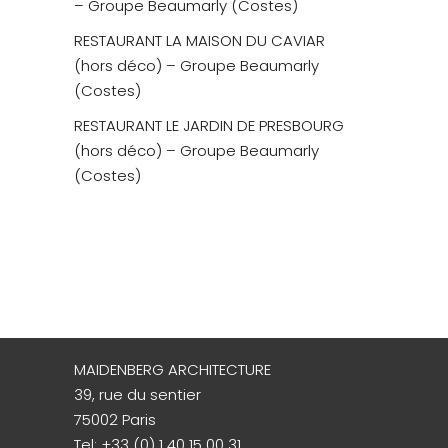
– Groupe Beaumarly (Costes)
RESTAURANT LA MAISON DU CAVIAR
(hors déco) – Groupe Beaumarly
(Costes)
RESTAURANT LE JARDIN DE PRESBOURG
(hors déco) – Groupe Beaumarly
(Costes)
MAIDENBERG ARCHITECTURE
39, rue du sentier
75002 Paris
Tel:
+33 (0) 1 40 15 00 31