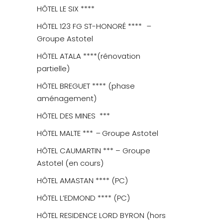
HÔTEL LE SIX ****
HÔTEL 123 FG ST-HONORÉ ****
–
Groupe Astotel
HÔTEL ATALA ****(rénovation
partielle)
HÔTEL BREGUET **** (phase
aménagement)
HÔTEL
DES MINES
***
HÔTEL MALTE ***
–
Groupe Astotel
HÔTEL CAUMARTIN *** – Groupe
Astotel (en cours)
HÔTEL AMASTAN **** (PC)
HÔTEL L’EDMOND **** (PC)
HÔTEL RESIDENCE LORD BYRON (hors