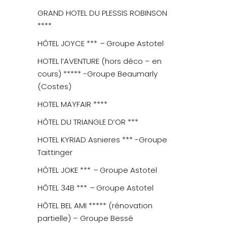
GRAND HOTEL DU PLESSIS ROBINSON
****
HÔTEL JOYCE ***
–
Groupe Astotel
HOTEL l’AVENTURE (hors déco – en
cours) ***** -Groupe Beaumarly
(Costes)
HOTEL MAYFAIR ****
HÔTEL DU TRIANGLE D’OR ***
HOTEL KYRIAD Asnieres *** -Groupe
Taittinger
HÔTEL JOKE ***
–
Groupe Astotel
HÔTEL 34B ***
–
Groupe Astotel
HÔTEL BEL AMI ***** (rénovation
partielle) – Groupe Bessé