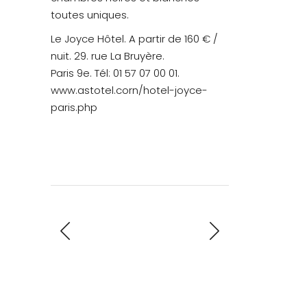
toutes uniques.
Le Joyce Hôtel. A partir de 160 € /
nuit. 29. rue La Bruyère.
Paris 9e. Tél: 01 57 07 00 01.
www.astotel.corn/hotel-joyce-
paris.php