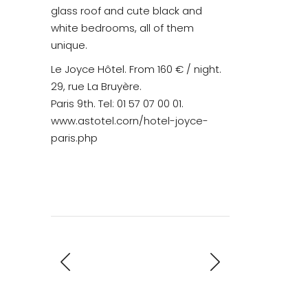
glass roof and cute black and
white bedrooms, all of them
unique.
Le Joyce Hôtel. From 160 € / night.
29, rue La Bruyère.
Paris 9th. Tel: 01 57 07 00 01.
www.astotel.corn/hotel-joyce-
paris.php