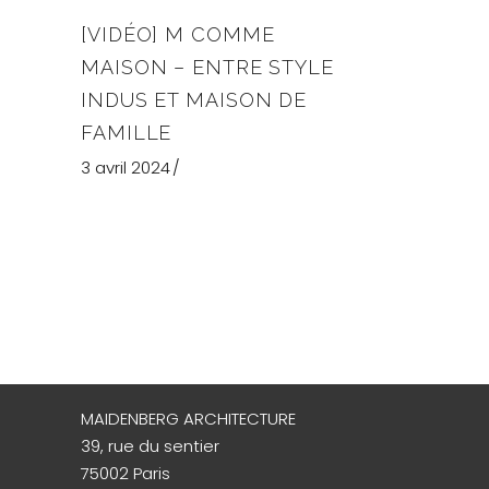
[VIDÉO] M COMME
MAISON – ENTRE STYLE
INDUS ET MAISON DE
FAMILLE
3 avril 2024
MAIDENBERG ARCHITECTURE
39, rue du sentier
75002 Paris