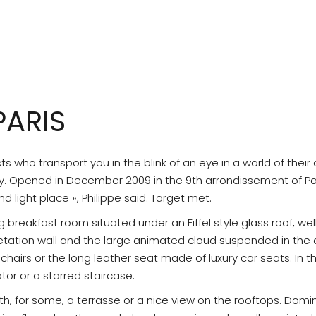
PARIS
s who transport you in the blink of an eye in a world of their
. Opened in December 2009 in the 9th arrondissement of Paris
d light place », Philippe said. Target met.
breakfast room situated under an Eiffel style glass roof, well
egetation wall and the large animated cloud suspended in the
chairs or the long leather seat made of luxury car seats. In
tor or a starred staircase.
h, for some, a terrasse or a nice view on the rooftops. Dom