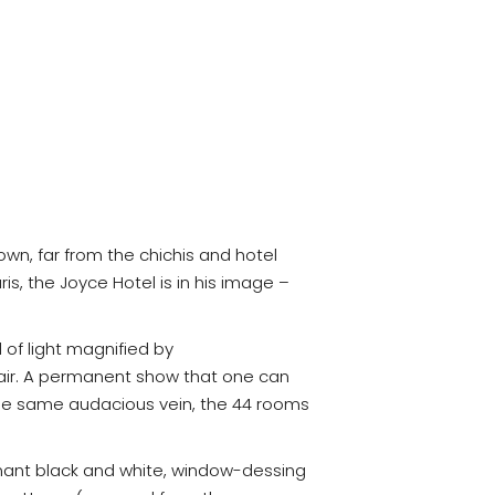
 own, far from the chichis and hotel
, the Joyce Hotel is in his image –
 of light magnified by
 air. A permanent show that one can
 the same audacious vein, the 44 rooms
inant black and white, window-dessing