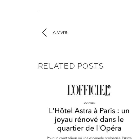
A vivre
RELATED POSTS