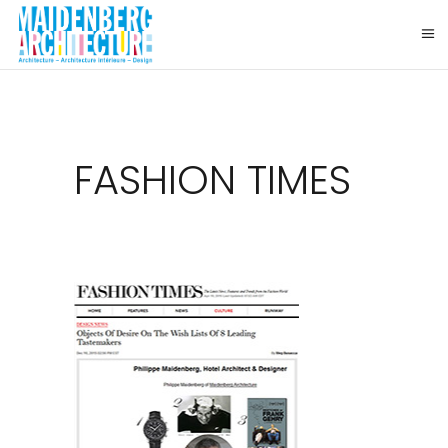
FASHION TIMES