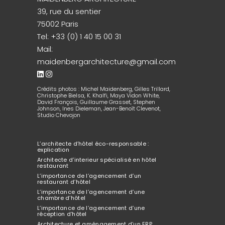
39, rue du sentier
75002 Paris
Tel:
+33 (0) 1 40 15 00 31
Mail:
maidenbergarchitecture@gmail.com
Crédits photos : Michel Maidenberg, Gilles Trillard,
Christophe Bielsa, K. Khalfi, Maya Vidon White,
David François, Guillaume Grasset, Stephen
Johnson, Ines Dieleman, Jean-Benoît Clevenot,
Studio Chevojon
L’architecte d’hôtel éco-responsable :
explication
Architecte d’interieur spécialisé en hôtel
restaurant
L’importance de l’agencement d’un
restaurant d’hôtel
L’importance de l’agencement d’une
chambre d’hôtel
L’importance de l’agencement d’une
réception d’hôtel
Architecture et aménagement d’un ERP